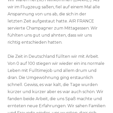
wir im Flugzeug saßen, fiel auf einem Mal alle
Anspannung von uns ab, die sich in der
letzten Zeit aufgestaut hatte. AIR FRANCE
servierte Champagner zum Mittagessen. Wir
fühlten uns gut und ahnten, dass wir uns
richtig entschieden hatten.
Die Zeit in Deutschland füllten wir mit Arbeit.
Von 0 auf 100 stiegen wir wieder ein ins normale
Leben mit Fulltimejob und allem drum und
dran. Die Umgewöhnung ging erstaunlich
schnell. Gewiss, es war kalt, die Tage wurden
kürzer und kürzer aber es war auch schön. Wir
fanden beide Arbeit, die uns Spaß machte und
ernteten neue Erfahrungen. Wir sahen Familien
und Freunde wieder, uns wussten, dass sich