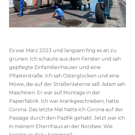
Es war März 2023 und langsam fing es an zu
grünen. Ich schaute aus dem Fenster und sah
gepflegte Einfamilienhäuser und eine
Pflasterstraße. Ich sah Osterglocken und eine
Möwe, die auf der Straßenlaterne saß. Adam sah
Maschinen. Er war auf Montage in der
Papierfabrik. Ich war krankgeschrieben, hatte
Corona. Das letzte Mal hatte ich Corona auf der
Passage durch den Pazifik gehabt. Jetzt war ich
in meinem Elternhaus an der Nordsee. Wie
konnte es dazu kommen?