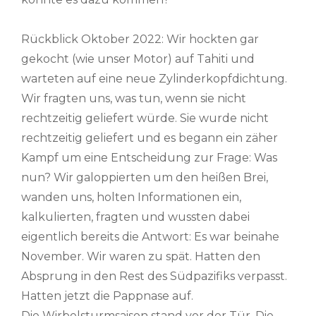
Rückblick Oktober 2022: Wir hockten gar
gekocht (wie unser Motor) auf Tahiti und
warteten auf eine neue Zylinderkopfdichtung.
Wir fragten uns, was tun, wenn sie nicht
rechtzeitig geliefert würde. Sie wurde nicht
rechtzeitig geliefert und es begann ein zäher
Kampf um eine Entscheidung zur Frage: Was
nun? Wir galoppierten um den heißen Brei,
wanden uns, holten Informationen ein,
kalkulierten, fragten und wussten dabei
eigentlich bereits die Antwort: Es war beinahe
November. Wir waren zu spät. Hatten den
Absprung in den Rest des Südpazifiks verpasst.
Hatten jetzt die Pappnase auf.
Die Wirbelsturmsaison stand vor der Tür. Die