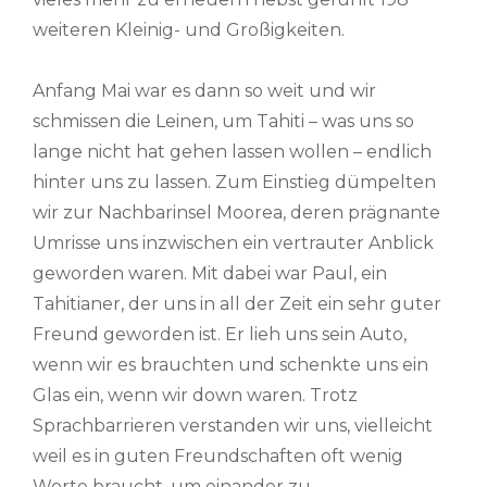
weiteren Kleinig- und Großigkeiten.
Anfang Mai war es dann so weit und wir
schmissen die Leinen, um Tahiti – was uns so
lange nicht hat gehen lassen wollen – endlich
hinter uns zu lassen. Zum Einstieg dümpelten
wir zur Nachbarinsel Moorea, deren prägnante
Umrisse uns inzwischen ein vertrauter Anblick
geworden waren. Mit dabei war Paul, ein
Tahitianer, der uns in all der Zeit ein sehr guter
Freund geworden ist. Er lieh uns sein Auto,
wenn wir es brauchten und schenkte uns ein
Glas ein, wenn wir down waren. Trotz
Sprachbarrieren verstanden wir uns, vielleicht
weil es in guten Freundschaften oft wenig
Worte braucht, um einander zu