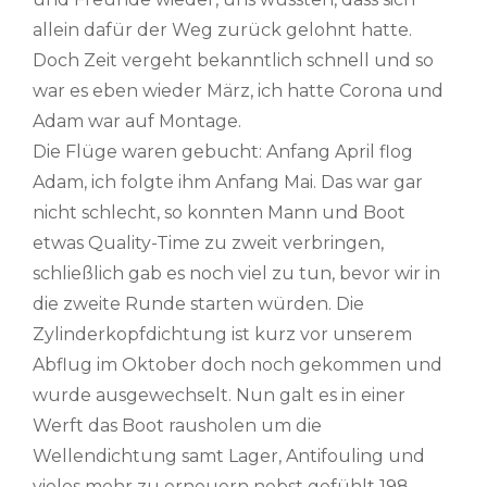
allein dafür der Weg zurück gelohnt hatte.
Doch Zeit vergeht bekanntlich schnell und so
war es eben wieder März, ich hatte Corona und
Adam war auf Montage.
Die Flüge waren gebucht: Anfang April flog
Adam, ich folgte ihm Anfang Mai. Das war gar
nicht schlecht, so konnten Mann und Boot
etwas Quality-Time zu zweit verbringen,
schließlich gab es noch viel zu tun, bevor wir in
die zweite Runde starten würden. Die
Zylinderkopfdichtung ist kurz vor unserem
Abflug im Oktober doch noch gekommen und
wurde ausgewechselt. Nun galt es in einer
Werft das Boot rausholen um die
Wellendichtung samt Lager, Antifouling und
vieles mehr zu erneuern nebst gefühlt 198